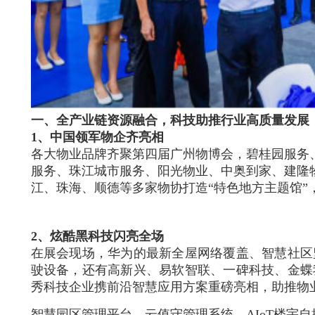
一、全产业链资源融合，科技助推行业高质量发展
1、中国领军物企齐亮相
各大物业品牌齐聚第四届广州物博会，碧桂园服务
服务、珠江城市服务、阳光物业、中奥到家、建隆
江、珠海、顺德等多家物协打造“特色地方主题馆
2、炫酷黑科技闪亮全场
在展会现场，华为的最新全屋网络覆盖、智慧社区
驶设备，还有高新兴、易软智联、一碑科技、金蝶
秀科技企业携前沿智慧应用方案重磅亮相，助推物
智慧园区管理平台、云值守管理系统、AIoT楼宇