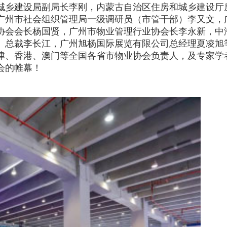
城乡建设局
副局长李刚，内蒙古自治区住房和城乡建设厅
广州市社会组织管理局一级调研员（市管干部）李又文，
协会会长杨国贤，广州市物业管理行业协会长李永新，中
、总裁李长江，广州旭杨国际展览有限公司总经理夏凌旭
津、香港、澳门等全国各省市物业协会负责人，及专家学
会的帷幕！