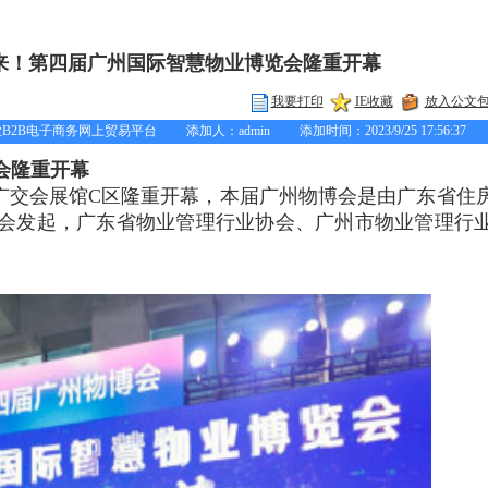
来！第四届广州国际智慧物业博览会隆重开幕
我要打印
IE收藏
放入公文
电子商务网上贸易平台 添加人：admin 添加时间：2023/9/25 17:56:37
会隆重开幕
·广交会展馆C区隆重开幕，本届广州物博会是由广东省住
会发起，广东省物业管理行业协会、广州市物业管理行