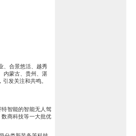
业、合景悠活、越秀
、内蒙古、贵州、湛
，引发关注和共鸣。
赛特智能的智能无人驾
、数商科技等一大批优
垃圾分类新装备等科技