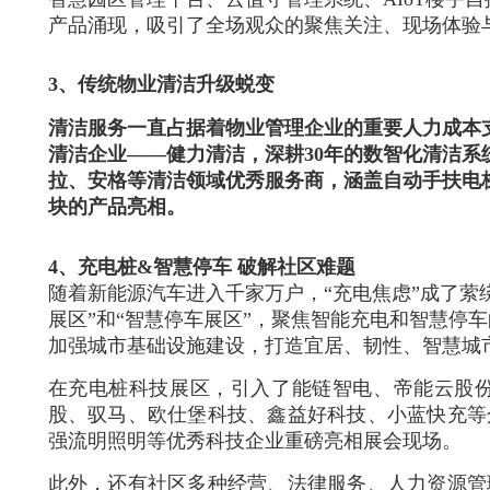
产品涌现，吸引了全场观众的聚焦关注、现场体验
3、传统物业清洁升级蜕变
清洁服务一直占据着物业管理企业的重要人力成本
清洁企业——健力清洁，深耕30年的数智化清洁
拉、安格等清洁领域优秀服务商，涵盖自动手扶电
块的产品亮相。
4、充电桩&智慧停车 破解社区难题
随着新能源汽车进入千家万户，“充电焦虑”成了萦
展区”和“智慧停车展区”，聚焦智能充电和智慧停
加强城市基础设施建设，打造宜居、韧性、智慧城
在充电桩科技展区，引入了能链智电、帝能云股
股、驭马、欧仕堡科技、鑫益好科技、小蓝快充等
强流明照明等优秀科技企业重磅亮相展会现场。
此外，还有社区多种经营、法律服务、人力资源管