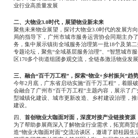
业行业高质量发展
二、大物业3.0时代，展望物业新未来
聚焦未来物业展望，探讨大物业3.0时代的发展
局的指导下，广州市城市服务运营协会同期主办了“
务，集中展示镇街全域服务治理第一批18个及第
专题论坛，聚焦“全域基层服务治理”、“智慧城市
区170多个街道组团参观交流，全链条激活物业发
三、融合“百千万工程”，探索“物业+乡村振兴”趋
今年2月底，广东省启动实施“百千万工程”，着
会融合了广州市“百千万工程”主题内容，展示了
型城镇化建设、城市更新改造、乡村建设治理，推
建设。
四、
首创物业大咖面对面，深度对接产业链接资源
为了帮助参展商深入了解物业行业需求，拓宽商贸合
造“物业大咖面对面”交流洽谈区，邀请了碧桂园