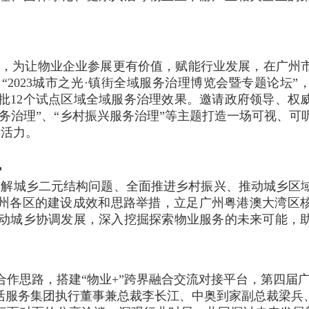
方向，为让物业企业参展更有价值，赋能行业发展，在广州
2023城市之光·镇街全域服务治理博览会暨专题论坛”
二批12个试点区域全域服务治理效果。邀请政府领导、权
服务治理”、“乡村振兴服务治理”等主题打造一场可视、可
展活力。
势
眼破解城乡二元结构问题、全面推进乡村振兴、推动城乡区
广州各区的建设成效和思路举措，立足广州粤港澳大湾区
动城乡协调发展，深入挖掘探索物业服务的未来可能，
作思路，搭建“物业+”跨界融合交流对接平台，第四届
生活服务集团执行董事兼总裁李长江、中奥到家副总裁梁兵