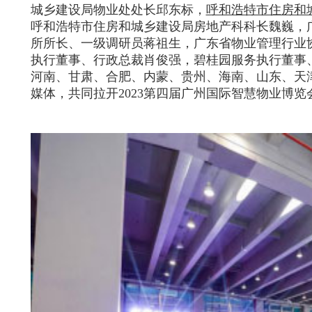
城乡建设局物业处处长邱东标，
呼和浩特市住房和
呼和浩特市住房和城乡建设局房地产科科长魏巍，
所所长、一级调研员蒋祖生，广东省物业管理行业
执行董事、行政总裁肖俊强，碧桂园服务执行董事
河南、甘肃、合肥、内蒙、贵州、海南、山东、天
媒体，共同拉开2023第四届广州国际智慧物业博览