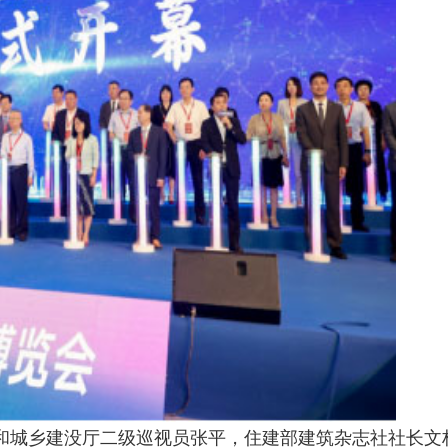
和城乡建没厅二级巡视员张平，住建部建筑杂志社社长文