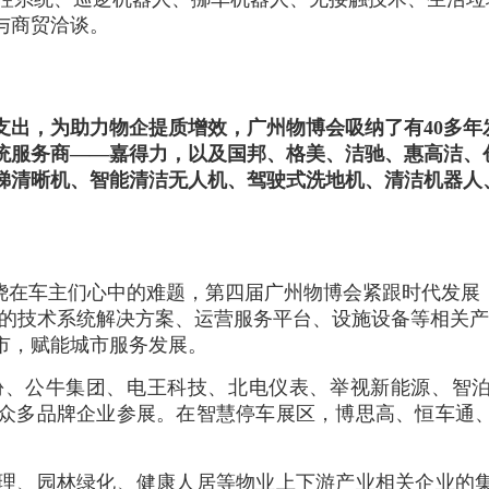
与商贸洽谈。
支出，为助力物企提质增效，广州物博会吸纳了有40多年
系统服务商——嘉得力，以及国邦、格美、洁驰、惠高洁、
梯清晰机、智能清洁无人机、驾驶式洗地机、清洁机器人
绕在车主们心中的难题，第四届广州物博会紧跟时代发展
车的技术系统解决方案、运营服务平台、设施设备等相关
市，赋能城市服务发展。
份、公牛集团、电王科技、北电仪表、举视新能源、智
众多品牌企业参展。在智慧停车展区，博思高、恒车通
理、园林绿化、健康人居等物业上下游产业相关企业的