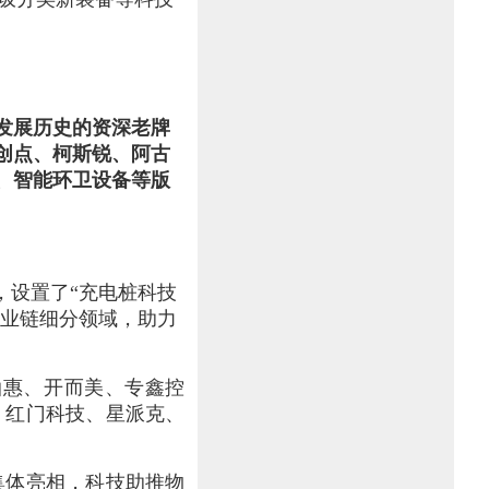
发展历史的资深老牌
创点、柯斯锐、阿古
、智能环卫设备等版
，设置了“充电桩科技
产业链细分领域，助力
泊惠、开而美、专鑫控
、红门科技、星派克、
集体亮相，科技助推物