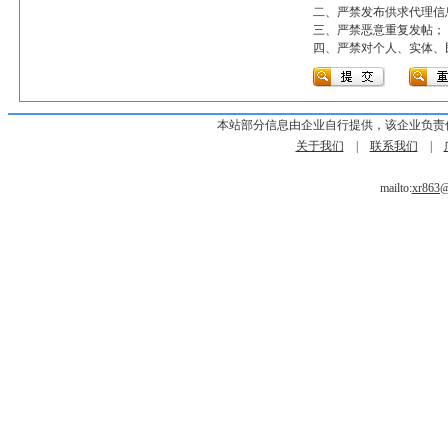
二、严禁发布供求代理信
三、严禁恶意重复发帖；
四、严禁对个人、实体、
本站部分信息由企业自行提供，该企业负责
关于我们
|
联系我们
|
mailto:
xr863