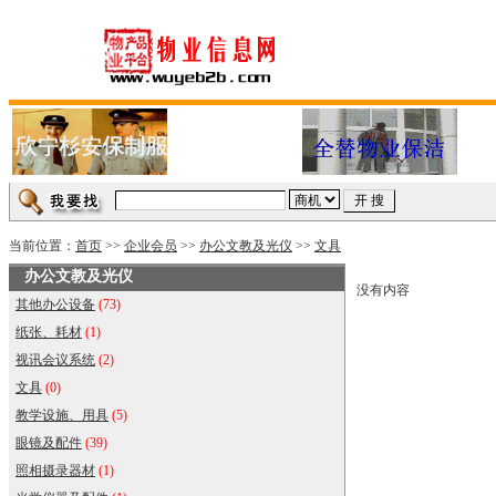
当前位置：
首页
>>
企业会员
>>
办公文教及光仪
>>
文具
办公文教及光仪
没有内容
其他办公设备
(73)
纸张、耗材
(1)
视讯会议系统
(2)
文具
(0)
教学设施、用具
(5)
眼镜及配件
(39)
照相摄录器材
(1)