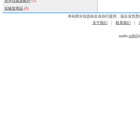
光学仪器及配件
(1)
实验室用品
(3)
本站部分信息由企业自行提供，该企业负责
关于我们
|
联系我们
|
mailto:
xr863