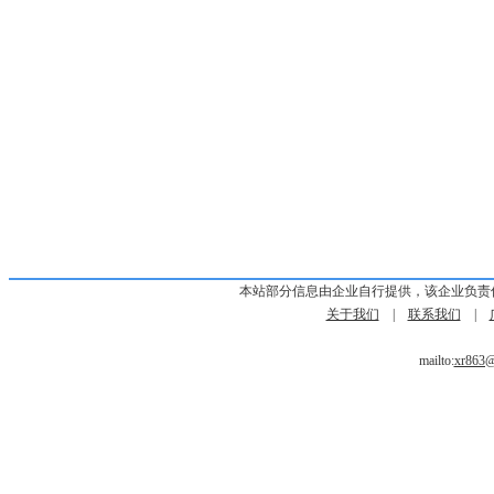
本站部分信息由企业自行提供，该企业负责
关于我们
|
联系我们
|
mailto:
xr863