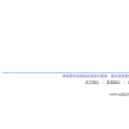
本站部分信息由企业自行提供，该企业负责
关于我们
|
联系我们
|
mailto:
xr863