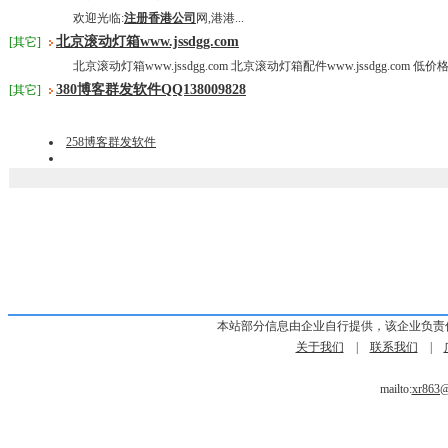
欢迎光临:
注册香港公司
网,港港...
北京滚动灯箱www.jssdgg.com
[其它]
北京滚动灯箱www.jssdgg.com 北京滚动灯箱配件www.jssdgg.com 低价
380博客群发软件QQ138009828
[其它]
258博客群发软件
本站部分信息由企业自行提供，该企业负责
关于我们
|
联系我们
|
mailto:
xr863