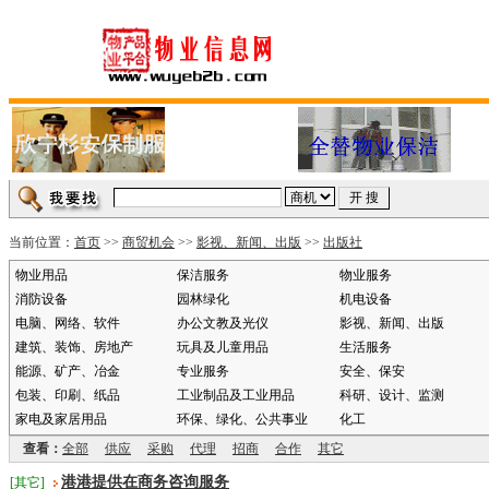
当前位置：
首页
>>
商贸机会
>>
影视、新闻、出版
>>
出版社
物业用品
保洁服务
物业服务
消防设备
园林绿化
机电设备
电脑、网络、软件
办公文教及光仪
影视、新闻、出版
建筑、装饰、房地产
玩具及儿童用品
生活服务
能源、矿产、冶金
专业服务
安全、保安
包装、印刷、纸品
工业制品及工业用品
科研、设计、监测
家电及家居用品
环保、绿化、公共事业
化工
查看：
全部
供应
采购
代理
招商
合作
其它
港港提供在商务咨询服务
[其它]