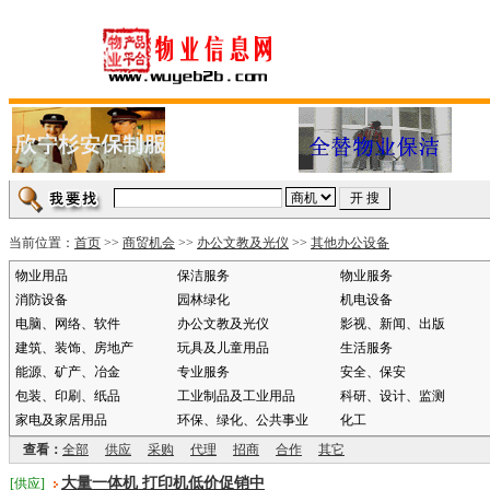
当前位置：
首页
>>
商贸机会
>>
办公文教及光仪
>>
其他办公设备
物业用品
保洁服务
物业服务
消防设备
园林绿化
机电设备
电脑、网络、软件
办公文教及光仪
影视、新闻、出版
建筑、装饰、房地产
玩具及儿童用品
生活服务
能源、矿产、冶金
专业服务
安全、保安
包装、印刷、纸品
工业制品及工业用品
科研、设计、监测
家电及家居用品
环保、绿化、公共事业
化工
查看：
全部
供应
采购
代理
招商
合作
其它
大量一体机 打印机低价促销中
[供应]