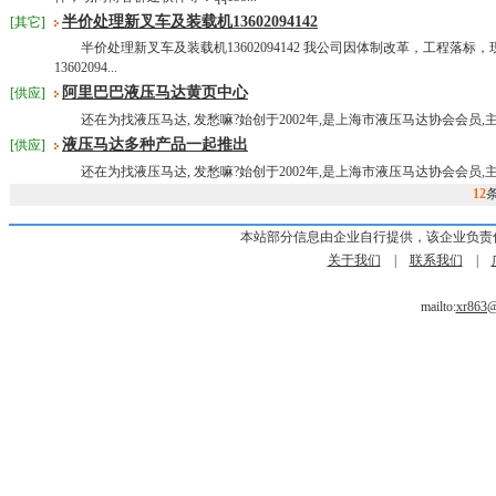
半价处理新叉车及装载机13602094142
[其它]
半价处理新叉车及装载机13602094142 我公司因体制改革，工程落标
13602094...
阿里巴巴液压马达黄页中心
[供应]
还在为找液压马达, 发愁嘛?始创于2002年,是上海市液压马达协会会员,
液压马达多种产品一起推出
[供应]
还在为找液压马达, 发愁嘛?始创于2002年,是上海市液压马达协会会员,
12
本站部分信息由企业自行提供，该企业负责
关于我们
|
联系我们
|
mailto:
xr863