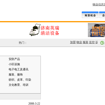
物业信息
加盟
物业
服装
监控
设备
车
热门：
安防产品
小区设施
电子电工及通讯
服装、服饰
纺织、皮革、印染
文化教育、培训
2008-3-22