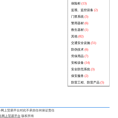
保险柜
(13)
监视、监控设备
(2)
门禁系统
(5)
警用器材
(6)
救生器材
(1)
其他
(82)
交通安全设施
(51)
防伪技术
(6)
劳保用品
(7)
安检设备
(14)
安全防范系统
(3)
保安服务
(2)
防雷工程、防雷产品
(5)
务网上贸易平台对此不承担任何保证责任
务网上贸易平台
版权所有