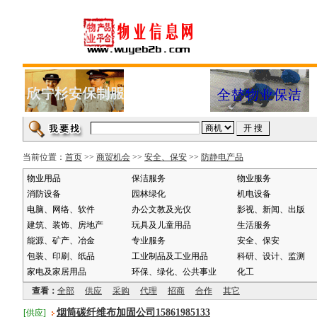
当前位置：
首页
>>
商贸机会
>>
安全、保安
>>
防静电产品
物业用品
保洁服务
物业服务
消防设备
园林绿化
机电设备
电脑、网络、软件
办公文教及光仪
影视、新闻、出版
建筑、装饰、房地产
玩具及儿童用品
生活服务
能源、矿产、冶金
专业服务
安全、保安
包装、印刷、纸品
工业制品及工业用品
科研、设计、监测
家电及家居用品
环保、绿化、公共事业
化工
查看：
全部
供应
采购
代理
招商
合作
其它
烟筒碳纤维布加固公司15861985133
[供应]