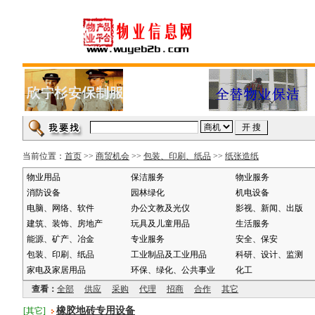
当前位置：
首页
>>
商贸机会
>>
包装、印刷、纸品
>>
纸张造纸
物业用品
保洁服务
物业服务
消防设备
园林绿化
机电设备
电脑、网络、软件
办公文教及光仪
影视、新闻、出版
建筑、装饰、房地产
玩具及儿童用品
生活服务
能源、矿产、冶金
专业服务
安全、保安
包装、印刷、纸品
工业制品及工业用品
科研、设计、监测
家电及家居用品
环保、绿化、公共事业
化工
查看：
全部
供应
采购
代理
招商
合作
其它
橡胶地砖专用设备
[其它]