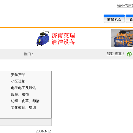
物业信息
加盟
物业
服装
热门：
安防产品
小区设施
电子电工及通讯
服装、服饰
纺织、皮革、印染
文化教育、培训
2008-3-12