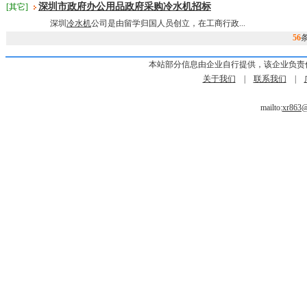
深圳市政府办公用品政府采购冷水机招标
[其它]
深圳
冷水机
公司是由留学归国人员创立，在工商行政...
56
本站部分信息由企业自行提供，该企业负责
关于我们
|
联系我们
|
mailto:
xr863