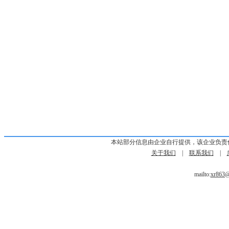
本站部分信息由企业自行提供，该企业负责
关于我们
|
联系我们
|
mailto:
xr863