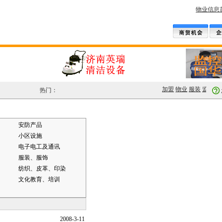
物业信息
加盟
物业
服装
监控
设
热门：
安防产品
小区设施
电子电工及通讯
服装、服饰
纺织、皮革、印染
文化教育、培训
2008-3-11