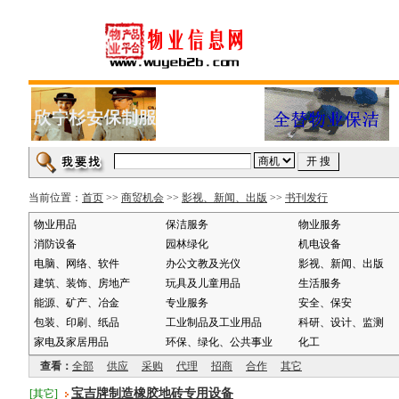
当前位置：
首页
>>
商贸机会
>>
影视、新闻、出版
>>
书刊发行
物业用品
保洁服务
物业服务
消防设备
园林绿化
机电设备
电脑、网络、软件
办公文教及光仪
影视、新闻、出版
建筑、装饰、房地产
玩具及儿童用品
生活服务
能源、矿产、冶金
专业服务
安全、保安
包装、印刷、纸品
工业制品及工业用品
科研、设计、监测
家电及家居用品
环保、绿化、公共事业
化工
查看：
全部
供应
采购
代理
招商
合作
其它
宝吉牌制造橡胶地砖专用设备
[其它]