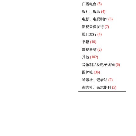
广播电台
(5)
报社、报纸
(4)
电影、电视制作
(3)
影视音像发行
(7)
报刊发行
(4)
书籍
(10)
影视器材
(2)
其他
(102)
音像制品及电子读物
(6)
图片社
(36)
通讯社、记者站
(2)
杂志社、杂志期刊
(5)