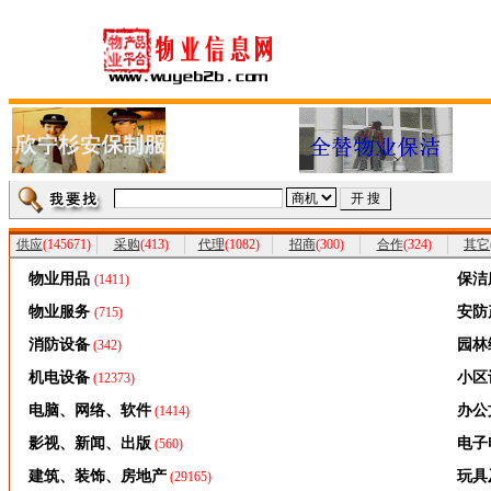
供应
(145671)
采购
(413)
代理
(1082)
招商
(300)
合作
(324)
其它
物业用品
保洁
(1411)
物业服务
安防
(715)
消防设备
园林
(342)
机电设备
小区
(12373)
电脑、网络、软件
办公
(1414)
影视、新闻、出版
电子
(560)
建筑、装饰、房地产
玩具
(29165)