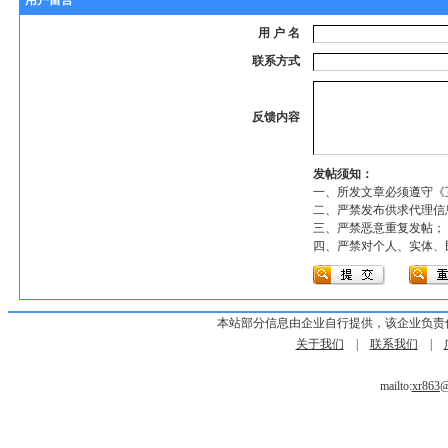
用户留言
用 户 名
联系方式
反馈内容
发帖须知：
一、所发文章必须遵守《
二、严禁发布供求代理信
三、严禁恶意重复发帖；
四、严禁对个人、实体、
本站部分信息由企业自行提供，该企业负责
关于我们
|
联系我们
|
mailto:
xr863