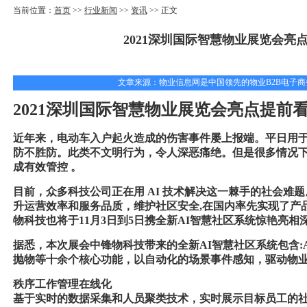
当前位置：
首页
>>
行业新闻
>>
资讯
>> 正文
2021深圳国际智慧物业展览会亮
文章来源：物业信息网是中国领先的物业B2B电子商务网上贸
2021
深圳国际智慧物业展览会亮点提前
近年来，电动车入户起火造成的伤害事件屡上报端。平日用
防不胜防。此类不文明行为，令人深恶痛绝。但是很多情况
成有效管控 。
目前，众多科技公司正在用
AI 技术解决这一棘手的社会难
升运营效率和服务品质，维护社区安全,在国内率先实现了产品技
物科技也将于11月3日到5日携全新AI智慧社区系统惊艳亮
据悉，本次展会中锋物科技带来的全新
AI智慧社区系统包含
抛物等十余个核心功能，以自动化的场景事件感知，驱动物
秩序工作管理在线化
基于实时的数据采集和人员聚类技术，实时展示目标员工的