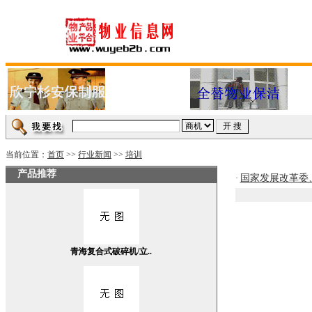
当前位置：
首页
>>
行业新闻
>>
培训
产品推荐
国家发展改革委
·
青海复合式破碎机/立..