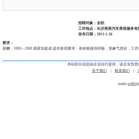
招聘对象：全职
工作地点：长沙美美汽车美容服务有
发布日期：2011-1-26
要求：
薪酬：1000—2000 底薪加提成 提供食宿要求：有收银接待经验，形象气质好，
本站部分信息由企业自行提供，该企业负责
关于我们
|
联系我们
|
mailto:
xr863