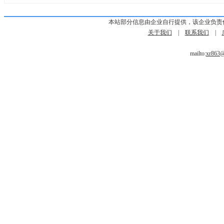
本站部分信息由企业自行提供，该企业负责
关于我们
|
联系我们
|
mailto:
xr863