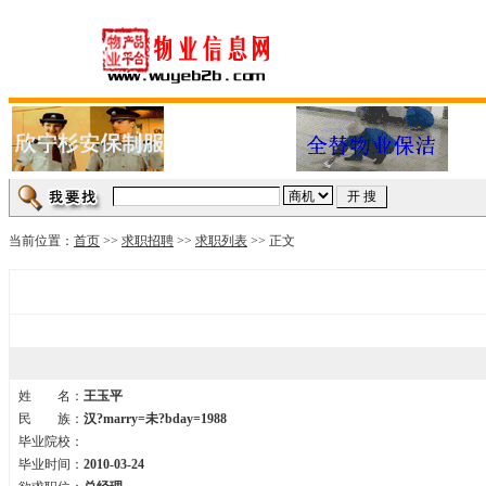
当前位置：
首页
>>
求职招聘
>>
求职列表
>> 正文
姓 名：
王玉平
民 族：
汉?marry=未?bday=1988
毕业院校：
毕业时间：
2010-03-24