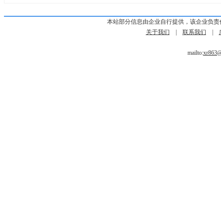
本站部分信息由企业自行提供，该企业负责
关于我们
|
联系我们
|
mailto:
xr863