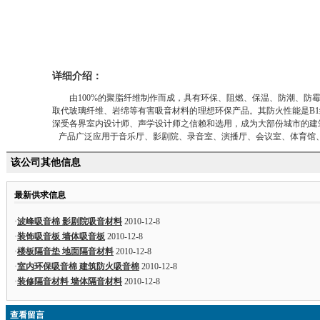
详细介绍：
由100%的聚脂纤维制作而成，具有环保、阻燃、保温、防潮、防霉
取代玻璃纤维、岩绵等有害吸音材料的理想环保产品。其防火性能是B1
深受各界室内设计师、声学设计师之信赖和选用，成为大部份城市的建
产品广泛应用于音乐厅、影剧院、录音室、演播厅、会议室、体育馆、
该公司其他信息
最新供求信息
·
波峰吸音棉 影剧院吸音材料
2010-12-8
·
装饰吸音板 墙体吸音板
2010-12-8
·
楼板隔音垫 地面隔音材料
2010-12-8
·
室内环保吸音棉 建筑防火吸音棉
2010-12-8
·
装修隔音材料 墙体隔音材料
2010-12-8
查看留言