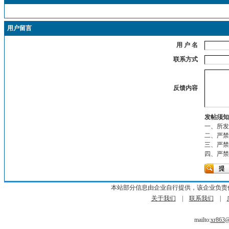
用户留言
用 户 名
联系方式
反馈内容
发帖须知
一、所发
二、严禁
三、严禁
四、严禁
本站部分信息由企业自行提供，该企业负责
关于我们
|
联系我们
|
mailto:
xr863